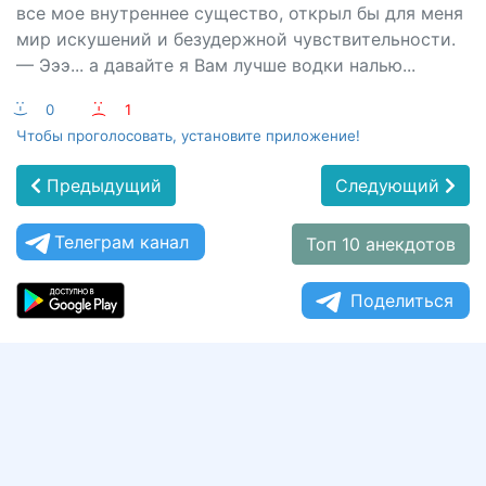
все мое внутреннее существо, открыл бы для меня
мир искушений и безудержной чувствительности.
— Эээ... а давайте я Вам лучше водки налью...
:-)
0
:-(
1
Чтобы проголосовать, установите приложение!
Предыдущий
Следующий
Телеграм канал
Топ 10 анекдотов
Поделиться