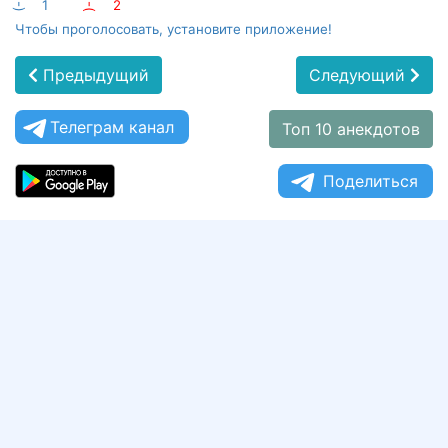
:-)
1
:-(
2
Чтобы проголосовать, установите приложение!
Предыдущий
Следующий
Телеграм канал
Топ 10 анекдотов
Поделиться