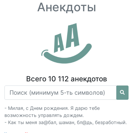
Анекдоты
Всего 10 112 анекдотов
- Милая, с Днем рождения. Я дарю тебе
возможность управлять дождем.
- Как ты меня за@бал, шаман, бл@дь, безработный.