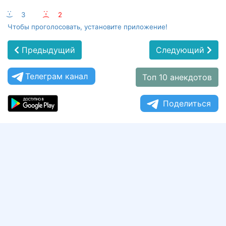
:-)
3
:-(
2
Чтобы проголосовать, установите приложение!
Предыдущий
Следующий
Телеграм канал
Топ 10 анекдотов
Поделиться