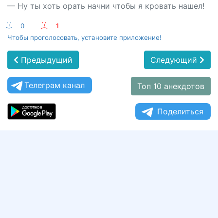
— Ну ты хоть орать начни чтобы я кровать нашел!
:-)
0
:-(
1
Чтобы проголосовать, установите приложение!
Предыдущий
Следующий
Телеграм канал
Топ 10 анекдотов
Поделиться