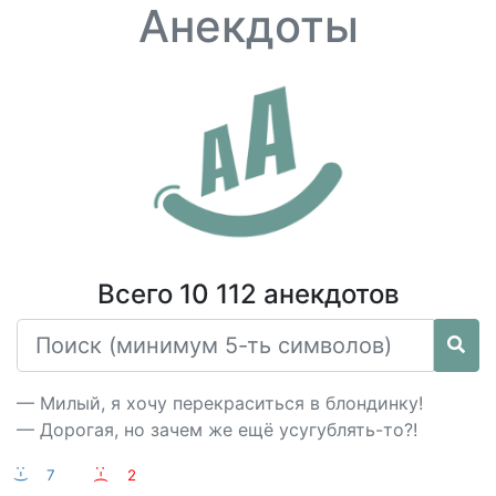
Анекдоты
Всего 10 112 анекдотов
— Милый, я хочу перекраситься в блондинку!
— Дорогая, но зачем же ещё усугублять-то?!
:-)
7
:-(
2