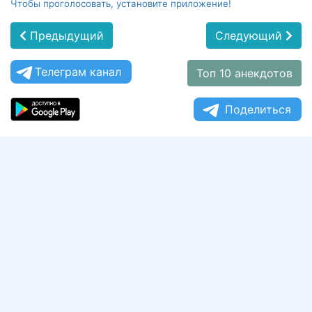
Чтобы проголосовать, установите приложение!
Предыдущий
Следующий
Телеграм канал
Топ 10 анекдотов
Поделиться