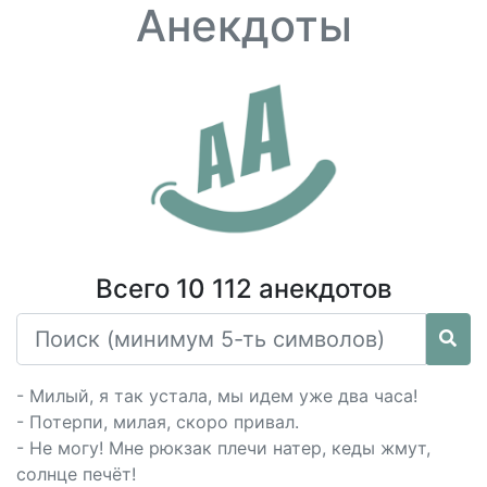
Анекдоты
Всего 10 112 анекдотов
- Милый, я так устала, мы идем уже два часа!
- Потерпи, милая, скоро привал.
- Не могу! Мне рюкзак плечи натер, кеды жмут,
солнце печёт!