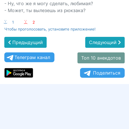
- Ну, что же я могу сделать, любимая?
- Может, ты вылезешь из рюкзака?
:-)
1
:-(
2
Чтобы проголосовать, установите приложение!
Предыдущий
Следующий
Телеграм канал
Топ 10 анекдотов
Поделиться