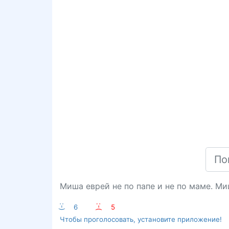
Миша еврей не по папе и не по маме. Ми
:-)
6
:-(
5
Чтобы проголосовать, установите приложение!