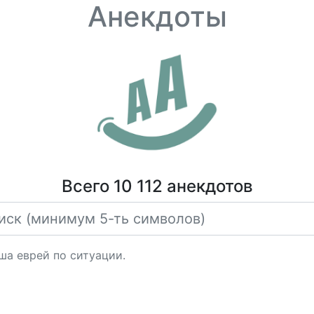
Анекдоты
Всего 10 112 анекдотов
ша еврей по ситуации.