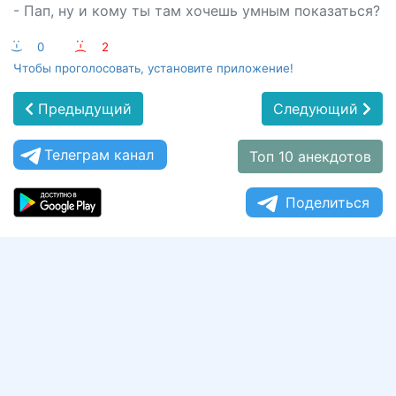
- Пап, ну и кому ты там хочешь умным показаться?
:-)
0
:-(
2
Чтобы проголосовать, установите приложение!
Предыдущий
Следующий
Телеграм канал
Топ 10 анекдотов
Поделиться