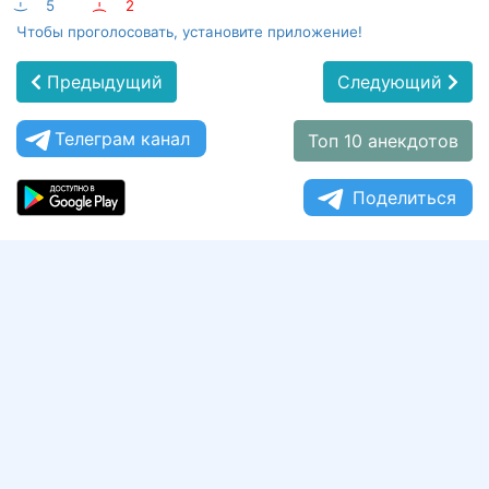
:-)
5
:-(
2
Чтобы проголосовать, установите приложение!
Предыдущий
Следующий
Телеграм канал
Топ 10 анекдотов
Поделиться