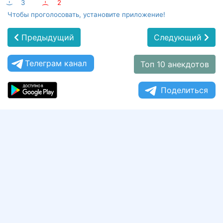
:-)
3
:-(
2
Чтобы проголосовать, установите приложение!
Предыдущий
Следующий
Телеграм канал
Топ 10 анекдотов
Поделиться