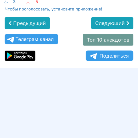
:-)
3
:-(
5
Чтобы проголосовать, установите приложение!
Предыдущий
Следующий
Телеграм канал
Топ 10 анекдотов
Поделиться