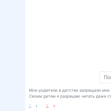
Мои родители в детстве запрещали мне 
Своим детям я разрешаю читать даже сто
:-)
1
:-(
1