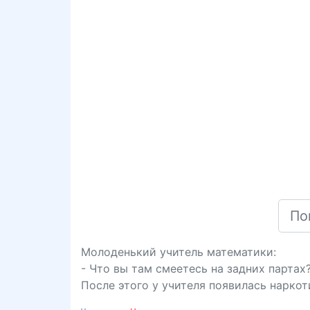
Молоденький учитель математики:
- Что вы там смеетесь на задних партах
После этого у учителя появилась наркот