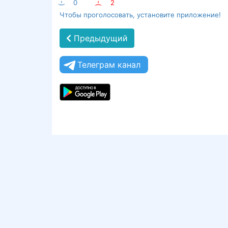
:-)
0
:-(
2
Чтобы проголосовать, установите приложение!
Предыдущий
Телеграм канал