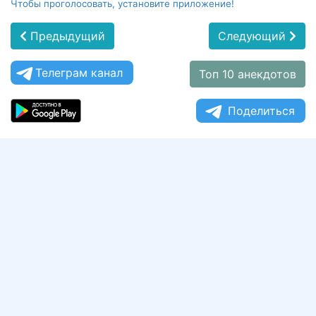
Чтобы проголосовать, установите приложение!
Предыдущий
Следующий
Телеграм канал
Топ 10 анекдотов
Поделиться