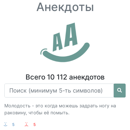
Анекдоты
Всего 10 112 анекдотов
Молодость - это когда можешь задрать ногу на
раковину, чтобы её помыть.
:-)
5
:-(
5