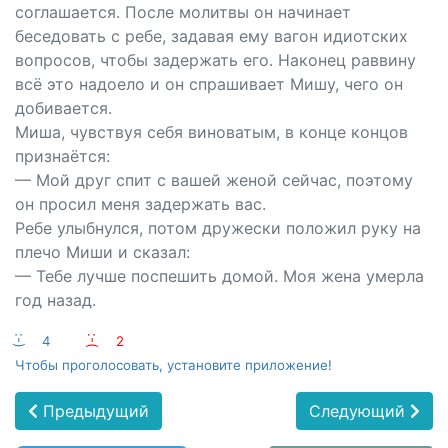
соглашается. После молитвы он начинает
беседовать с ребе, задавая ему вагон идиотских
вопросов, чтобы задержать его. Наконец раввину
всё это надоело и он спрашивает Мишу, чего он
добивается.
Миша, чувствуя себя виноватым, в конце концов
признаётся:
— Мой друг спит с вашей женой сейчас, поэтому
он просил меня задержать вас.
Ребе улыбнулся, потом дружески положил руку на
плечо Миши и сказал:
— Тебе лучше поспешить домой. Моя жена умерла
год назад.
:-)
4
:-(
2
Чтобы проголосовать, установите приложение!
Предыдущий
Следующий