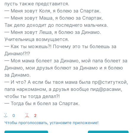
пусть также представится.
— Меня зовут Коля, я болею за Спартак.
— Меня зовут Маша, я болею за Спартак.
Так дело доходит до последнего мальчика.
— Меня зовут Леша, я болею за Динамо.
Учительница возмущается.
— Как ты можешь?! Почему это ты болеешь за
Динамо!?!?
— Моя мама болеет за Динамо, мой папа болеет за
Динамо, мои друзья болеют за Динамо и я болею
за Динамо.
— И что? А если бы твоя мама была пр@ституткой,
папа наркоманом, а друзья вообще пид@расами,
чтобы ты тогда делал?!
— Тогда бы я болел за Спартак.
:-)
0
:-(
2
Чтобы проголосовать, установите приложение!