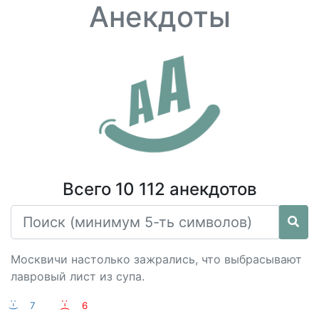
Анекдоты
Всего 10 112 анекдотов
Москвичи настолько зажрались, что выбрасывают
лавровый лист из супа.
:-)
7
:-(
6