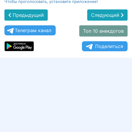
Чтобы проголосовать, установите приложение!
Предыдущий
Следующий
Телеграм канал
Топ 10 анекдотов
Поделиться