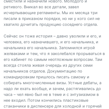
сместили и назначили нового. Молодого и
ретивого. Вникал во все детали, завел
исчерпывающие регламенты. Мы их месяца три
писали в приказном порядке, но ни у кого сил не
хватило дочитать продукцию соседнего отдела.
Сейчас он тоже история – давно уволили и его, и
человека, его назначившего, и его начальника, и
начальника его начальника. Запомнился игрой
желваками и тем, что я заколебался прорываться в
его кабинет по самым неотложным вопросам. Там
всегда стояла живая очередь из других семи
начальников отделов. Документацию по
командировкам пришлось писать самому и
собирать многочисленные визы. Устные дебаты, а
надо ли ехать вообще, и зачем, растягивались до
часа – чел явно был не в теме и с энтузиазмом в
нее входил. Потом кончились пластиковые
стаканчики в диспенсере для холодной и горячей