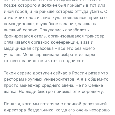
позже которого я должен был прибыть в тот или
иной город, и не раньше которых оттуда убыть. С
этих моих слов из ниоткуда появлялись: приказ о
командировке, служебное задание, заявка на
внешний сервис. Покупались авиабилеты,
бронировался отель, организовывался трансфер,
оплачивался оргвзнос конференции, виза и
медицинская страховка – все это без моего
участия. Меня спрашивали выбрать из пары
готовых вариантов и что-то подписать.
Такой сервис доступен сейчас в России разве что
ректорам крупных университетов. А я в общем-то
просто менеджер среднего звена. Не по Сеньке
шапка. Но люди быстро привыкают к хорошему.
Понял я, кого мы потеряли с прочной репутацией
директора-бездельника, когда его очень нехорошо