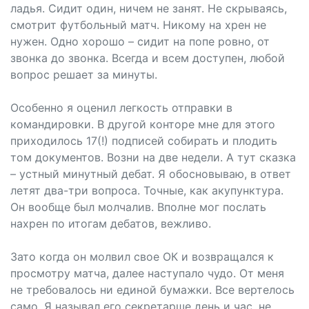
ладья. Сидит один, ничем не занят. Не скрываясь,
смотрит футбольный матч. Никому на хрен не
нужен. Одно хорошо – сидит на попе ровно, от
звонка до звонка. Всегда и всем доступен, любой
вопрос решает за минуты.
Особенно я оценил легкость отправки в
командировки. В другой конторе мне для этого
приходилось 17(!) подписей собирать и плодить
том документов. Возни на две недели. А тут сказка
– устный минутный дебат. Я обосновываю, в ответ
летят два-три вопроса. Точные, как акупунктура.
Он вообще был молчалив. Вполне мог послать
нахрен по итогам дебатов, вежливо.
Зато когда он молвил свое ОК и возвращался к
просмотру матча, далее наступало чудо. От меня
не требовалось ни единой бумажки. Все вертелось
само. Я называл его секретарше день и час, не