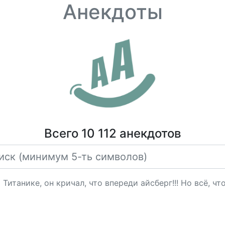
Анекдоты
Всего 10 112 анекдотов
Титанике, он кричал, что впереди айсберг!!! Но всё, ч