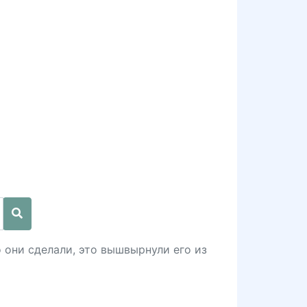
то они сделали, это вышвырнули его из