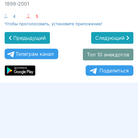
1899-2001
:-)
4
:-(
5
Чтобы проголосовать, установите приложение!
Предыдущий
Следующий
Телеграм канал
Топ 10 анекдотов
Поделиться