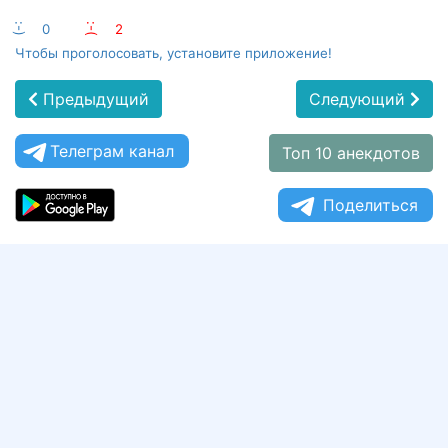
:-)
0
:-(
2
Чтобы проголосовать, установите приложение!
Предыдущий
Следующий
Телеграм канал
Топ 10 анекдотов
Поделиться