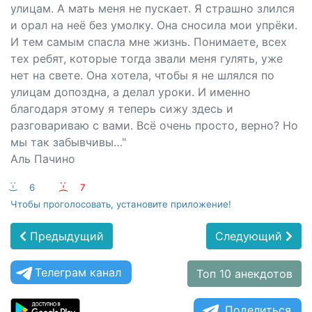
улицам. А мать меня не пускает. Я страшно злился
и орал на неё без умолку. Она сносила мои упрёки.
И тем самым спасла мне жизнь. Понимаете, всех
тех ребят, которые тогда звали меня гулять, уже
нет на свете. Она хотела, чтобы я не шлялся по
улицам допоздна, а делал уроки. И именно
благодаря этому я теперь сижу здесь и
разговариваю с вами. Всё очень просто, верно? Но
мы так забывчивы…"
Аль Пачино
:-)
6
:-(
7
Чтобы проголосовать, установите приложение!
Предыдущий
Следующий
Телеграм канал
Топ 10 анекдотов
Поделиться