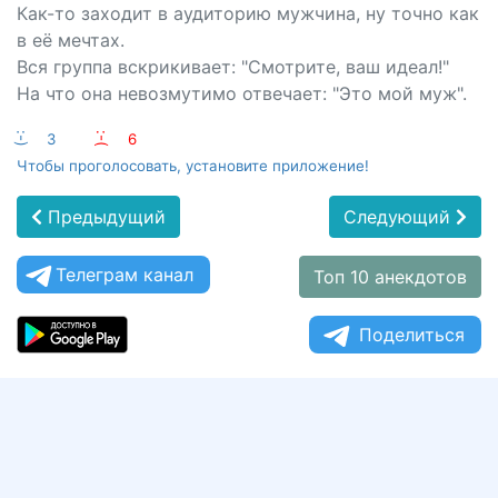
Как-то заходит в аудиторию мужчина, ну точно как
в её мечтах.
Вся группа вскрикивает: "Смотрите, ваш идеал!"
На что она невозмутимо отвечает: "Это мой муж".
:-)
3
:-(
6
Чтобы проголосовать, установите приложение!
Предыдущий
Следующий
Телеграм канал
Топ 10 анекдотов
Поделиться