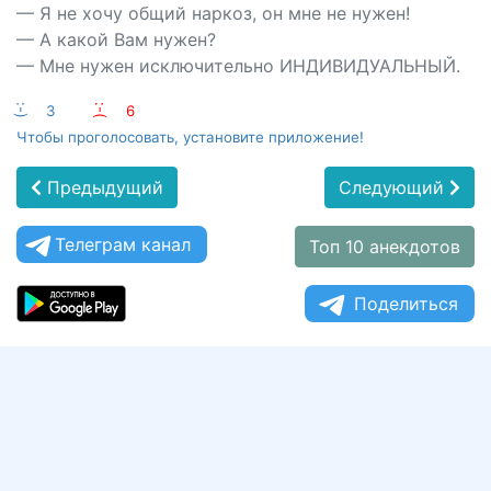
— Я не хочу общий наркоз, он мне не нужен!
— А какой Вам нужен?
— Мне нужен исключительно ИНДИВИДУАЛЬНЫЙ.
:-)
3
:-(
6
Чтобы проголосовать, установите приложение!
Предыдущий
Следующий
Телеграм канал
Топ 10 анекдотов
Поделиться