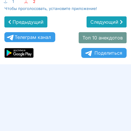
:-)
1
:-(
2
Чтобы проголосовать, установите приложение!
Предыдущий
Следующий
Телеграм канал
Топ 10 анекдотов
Поделиться