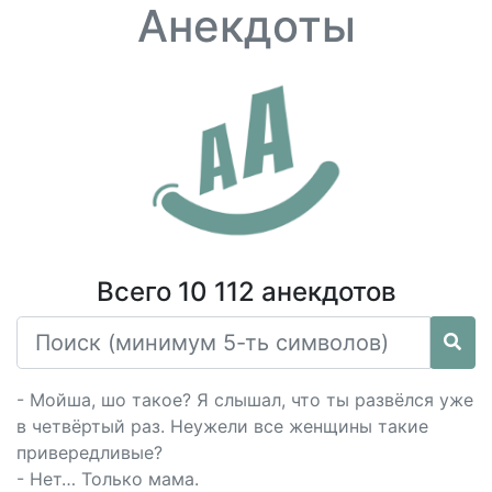
Анекдоты
Всего 10 112 анекдотов
- Мойша, шо такое? Я слышал, что ты развёлся уже
в четвёртый раз. Неужели все женщины такие
привередливые?
- Нет… Только мама.