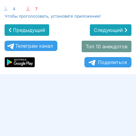
:-)
4
:-(
7
Чтобы проголосовать, установите приложение!
Предыдущий
Следующий
Телеграм канал
Топ 10 анекдотов
Поделиться