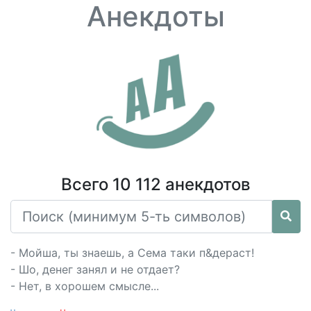
Анекдоты
Всего 10 112 анекдотов
- Мойша, ты знаешь, а Сема таки п&дераст!
- Шо, денег занял и не отдает?
- Нет, в хорошем смысле...