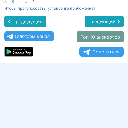
:-)
0
:-(
1
Чтобы проголосовать, установите приложение!
Предыдущий
Следующий
Телеграм канал
Топ 10 анекдотов
Поделиться