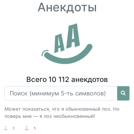
Анекдоты
Всего 10 112 анекдотов
Может показаться, что я обыкновенный лох. Но
поверь мне — я лох необыкновенный!
:-)
1
:-(
1