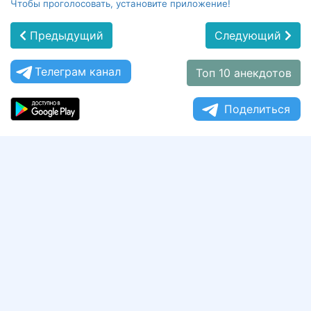
Чтобы проголосовать, установите приложение!
Предыдущий
Следующий
Телеграм канал
Топ 10 анекдотов
Поделиться