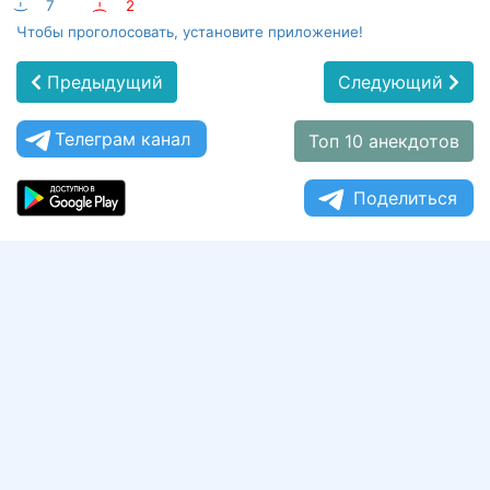
:-)
7
:-(
2
Чтобы проголосовать, установите приложение!
Предыдущий
Следующий
Телеграм канал
Топ 10 анекдотов
Поделиться