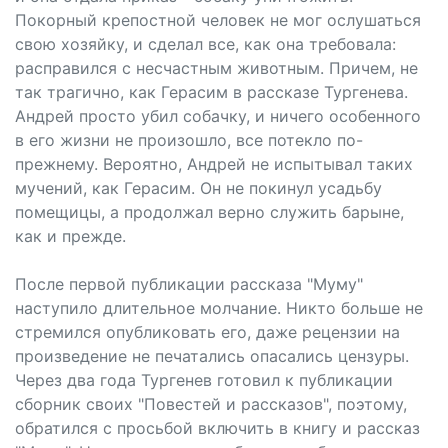
Покорный крепостной человек не мог ослушаться
свою хозяйку, и сделал все, как она требовала:
расправился с несчастным животным. Причем, не
так трагично, как Герасим в рассказе Тургенева.
Андрей просто убил собачку, и ничего особенного
в его жизни не произошло, все потекло по-
прежнему. Вероятно, Андрей не испытывал таких
мучений, как Герасим. Он не покинул усадьбу
помещицы, а продолжал верно служить барыне,
как и прежде.
После первой публикации рассказа "Муму"
наступило длительное молчание. Никто больше не
стремился опубликовать его, даже рецензии на
произведение не печатались опасались цензуры.
Через два года Тургенев готовил к публикации
сборник своих "Повестей и рассказов", поэтому,
обратился с просьбой включить в книгу и рассказ