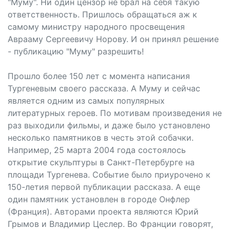
"Муму". Ни один цензор не брал на себя такую
ответственность. Пришлось обращаться аж к
самому министру народного просвещения
Аврааму Сергеевичу Норову. И он принял решение
- публикацию "Муму" разрешить!
Прошло более 150 лет с момента написания
Тургеневым своего рассказа. А Муму и сейчас
является одним из самых популярных
литературных героев. По мотивам произведения не
раз выходили фильмы, и даже было установлено
несколько памятников в честь этой собачки.
Например, 25 марта 2004 года состоялось
открытие скульптуры в Санкт-Петербурге на
площади Тургенева. Событие было приурочено к
150-летия первой публикации рассказа. А еще
один памятник установлен в городе Онфлер
(Франция). Авторами проекта являются Юрий
Грымов и Владимир Цеслер. Во Франции говорят,