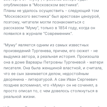
опубликован в "Московском вестнике".
Планы не удалось осуществить - следующий том
"Московского вестника" был арестован цензурой,
поэтому, читатели могли познакомиться с
рассказом "Муму", только в 1854 году, когда он
появился в журнале "Современник".
"Муму" является одним из самых известных
произведений Тургенева, причем, его сюжет - не
выдумка автора, а реальная история. Произошла
она в доме Варвары Петровны Тургеневой - матери
писателя. Она была женщиной властной, и считала,
что ее сын занимается делом, недостойным
дворянина - литературой. А сам Иван Сергеевич
позднее вспоминал, что «Муму» он не сочинял, а
просто описал то, с чем довелось столкнуться в
реальной жизни.