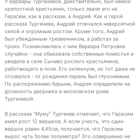
У Варвары Тургеневой, действительно, был немой
крепостной крестьянин, только звали его не
Герасим, как в рассказе, а Андрей. Как и герой
рассказа Тургенева, Андрей отличался невероятной
силой и огромным ростом. Кроме того, Андрей
был убежденным трезвенником, а работал за
троих. Познакомилась с ним Варвара Петровна
случайно - она объезжала собственные поместья и
увидела в селе Сычево рослого крестьянина,
работающего в поле. Его окликнули, но тот даже не
отозвался - от рождения парень был глухонемым.
По распоряжению барыни, Андрея определили на
должность дворника в московском доме
Тургеневой.
В рассказе "Муму" Тургенев отмечает, что Герасим
имел рост 12 вершков. А если учесть, что один
вершок равен 4,45см, получается, что Герасим
вырос чуть более полуметра? Это совершенно не