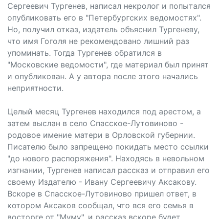
Сергеевич Тургенев, написал некролог и попытался
опубликовать его в "Петербургских ведомостях".
Но, получил отказ, издатель объяснил Тургеневу,
что имя Гоголя не рекомендовано лишний раз
упоминать. Тогда Тургенев обратился в
"Московские ведомости", где материал был принят
и опубликован. А у автора после этого начались
неприятности.
Целый месяц Тургенев находился под арестом, а
затем выслан в село Спасское-Лутовиново -
родовое имение матери в Орловской губернии.
Писателю было запрещено покидать место ссылки
"до нового распоряжения". Находясь в невольном
изгнании, Тургенев написал рассказ и отправил его
своему Издателю - Ивану Сергеевичу Аксакову.
Вскоре в Спасское-Лутовиново пришел ответ, в
котором Аксаков сообщал, что вся его семья в
восторге от "Муму", и рассказ вскоре будет