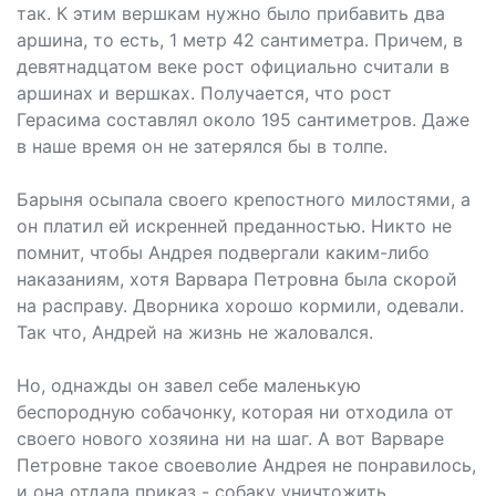
так. К этим вершкам нужно было прибавить два
аршина, то есть, 1 метр 42 сантиметра. Причем, в
девятнадцатом веке рост официально считали в
аршинах и вершках. Получается, что рост
Герасима составлял около 195 сантиметров. Даже
в наше время он не затерялся бы в толпе.
Барыня осыпала своего крепостного милостями, а
он платил ей искренней преданностью. Никто не
помнит, чтобы Андрея подвергали каким-либо
наказаниям, хотя Варвара Петровна была скорой
на расправу. Дворника хорошо кормили, одевали.
Так что, Андрей на жизнь не жаловался.
Но, однажды он завел себе маленькую
беспородную собачонку, которая ни отходила от
своего нового хозяина ни на шаг. А вот Варваре
Петровне такое своеволие Андрея не понравилось,
и она отдала приказ - собаку уничтожить.