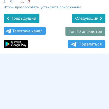
:-)
6
:-(
3
Чтобы проголосовать, установите приложение!
Предыдущий
Следующий
Телеграм канал
Топ 10 анекдотов
Поделиться