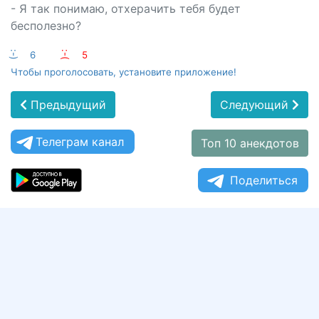
- Я так понимаю, отхерачить тебя будет
бесполезно?
:-)
6
:-(
5
Чтобы проголосовать, установите приложение!
Предыдущий
Следующий
Телеграм канал
Топ 10 анекдотов
Поделиться