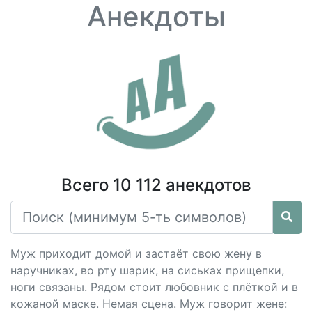
Анекдоты
Всего 10 112 анекдотов
Муж приходит домой и застаёт свою жену в
наручниках, во рту шарик, на сиськах прищепки,
ноги связаны. Рядом стоит любовник с плёткой и в
кожаной маске. Немая сцена. Муж говорит жене: