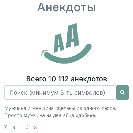
Анекдоты
Всего 10 112 анекдотов
Мужчина и женщина сделаны из одного теста.
Просто мужчина на два яйца сдобнее.
:-)
8
:-(
3