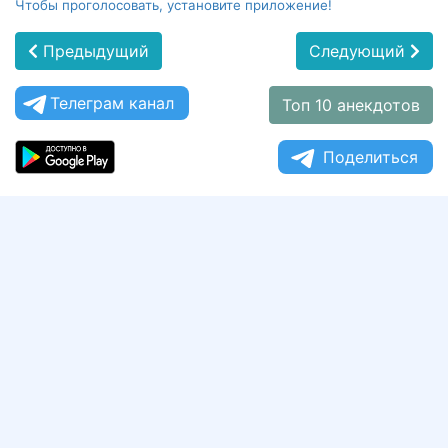
Чтобы проголосовать, установите приложение!
Предыдущий
Следующий
Телеграм канал
Топ 10 анекдотов
Поделиться