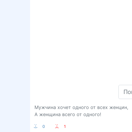
Мужчина хочет одного от всех женцин,
А женщина всего от одного!
:-)
0
:-(
1