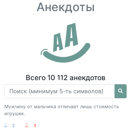
Анекдоты
Всего 10 112 анекдотов
Мужчину от мальчика отличает лишь стоимость
игрушек.
:-)
2
:-(
3