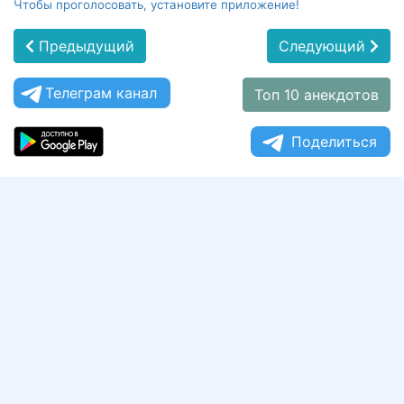
Чтобы проголосовать, установите приложение!
Предыдущий
Следующий
Телеграм канал
Топ 10 анекдотов
Поделиться