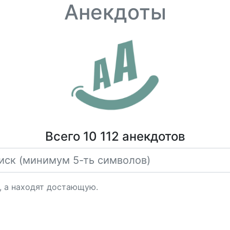
Анекдоты
Всего 10 112 анекдотов
 а находят достающую.