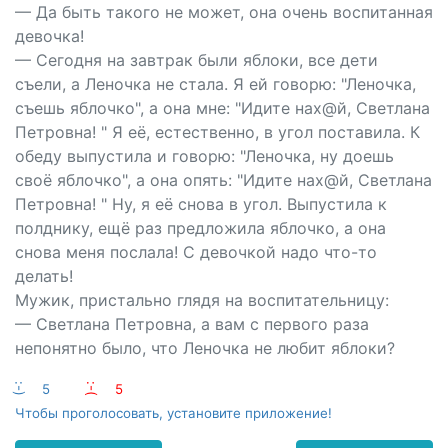
— Да быть такого не может, она очень воспитанная
девочка!
— Сегодня на завтрак были яблоки, все дети
съели, а Леночка не стала. Я ей говорю: "Леночка,
съешь яблочко", а она мне: "Идите нах@й, Светлана
Петровна! " Я её, естественно, в угол поставила. К
обеду выпустила и говорю: "Леночка, ну доешь
своё яблочко", а она опять: "Идите нах@й, Светлана
Петровна! " Ну, я её снова в угол. Выпустила к
полднику, ещё раз предложила яблочко, а она
снова меня послала! С девочкой надо что-то
делать!
Мужик, пристально глядя на воспитательницу:
— Светлана Петровна, а вам с первого раза
непонятно было, что Леночка не любит яблоки?
:-)
5
:-(
5
Чтобы проголосовать, установите приложение!