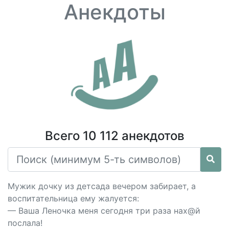
Анекдоты
Всего 10 112 анекдотов
Мужик дочку из детсада вечером забирает, а
воспитательница ему жалуется:
— Ваша Леночка меня сегодня три раза нах@й
послала!