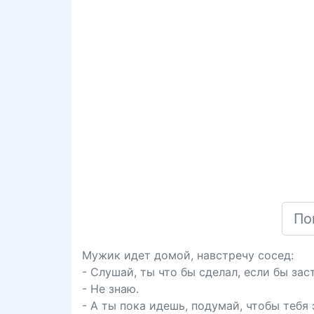
Мужик идет домой, навстречу сосед:
- Слушай, ты что бы сделал, если бы за
- Не знаю.
- А ты пока идешь, подумай, чтобы тебя 