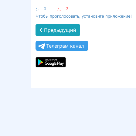
:-)
0
:-(
2
Чтобы проголосовать, установите приложение!
Предыдущий
Телеграм канал