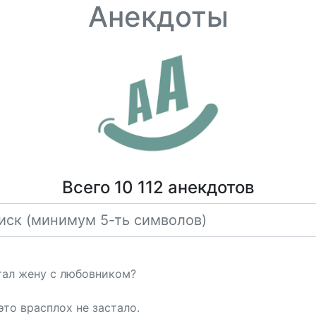
Анекдоты
Всего 10 112 анекдотов
стал жену с любовником?
это врасплох не застало.