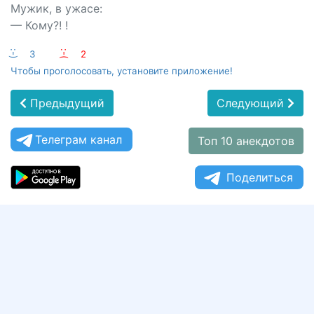
Мужик, в ужасе:
— Кому?! !
:-)
3
:-(
2
Чтобы проголосовать, установите приложение!
Предыдущий
Следующий
Телеграм канал
Топ 10 анекдотов
Поделиться