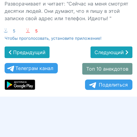
Разворачивает и читает: "Сейчас на меня смотрят
десятки людей. Они думают, что я пишу в этой
записке свой адрес или телефон. Идиоты! "
:-)
5
:-(
5
Чтобы проголосовать, установите приложение!
Предыдущий
Следующий
Телеграм канал
Топ 10 анекдотов
Поделиться