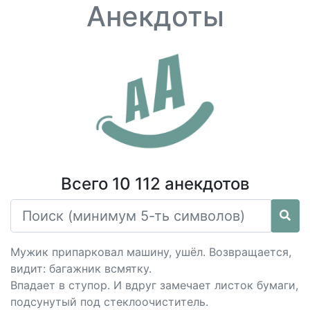
Анекдоты
Всего 10 112 анекдотов
Мужик припарковал машину, ушёл. Возвращается,
видит: багажник всмятку.
Впадает в ступор. И вдруг замечает листок бумаги,
подсунутый под стеклоочиститель.