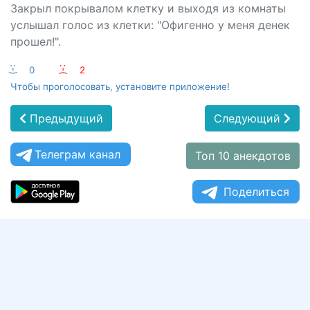
Закрыл покрывалом клетку и выходя из комнаты
услышал голос из клетки: "Офигенно у меня денек
прошел!".
:-)
0
:-(
2
Чтобы проголосовать, установите приложение!
Предыдущий
Следующий
Телеграм канал
Топ 10 анекдотов
Поделиться