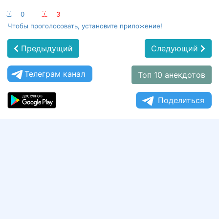
:-)
0
:-(
3
Чтобы проголосовать, установите приложение!
Предыдущий
Следующий
Телеграм канал
Топ 10 анекдотов
Поделиться