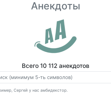
Анекдоты
Всего 10 112 анекдотов
пример, Сергей у нас амбидекстор.