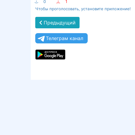
:-)
0
:-(
1
Чтобы проголосовать, установите приложение!
Предыдущий
Телеграм канал