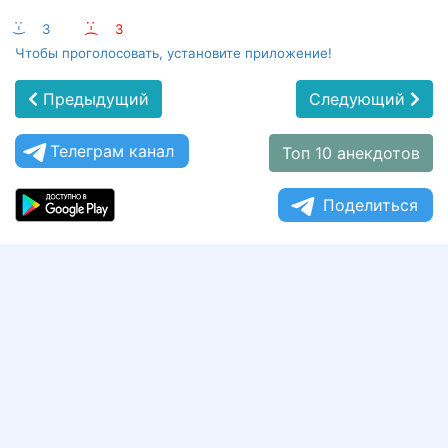
:-)
3
:-(
3
Чтобы проголосовать, установите приложение!
Предыдущий
Следующий
Телеграм канал
Топ 10 анекдотов
Поделиться