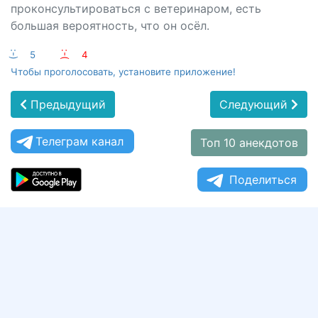
проконсультироваться с ветеринаром, есть
большая вероятность, что он осёл.
:-)
5
:-(
4
Чтобы проголосовать, установите приложение!
Предыдущий
Следующий
Телеграм канал
Топ 10 анекдотов
Поделиться