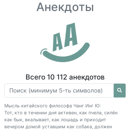
Анекдоты
Всего 10 112 анекдотов
Мысль китайского философа Чанг Инг Ю:
Тот, кто в течении дня активен, как пчела, силён
как бык, вкалывает, как лошадь и приходит
вечером домой уставшим как собака, должен