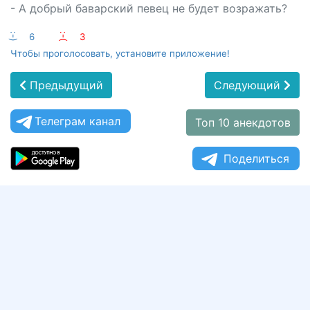
- А добрый баварский певец не будет возражать?
:-)
6
:-(
3
Чтобы проголосовать, установите приложение!
Предыдущий
Следующий
Телеграм канал
Топ 10 анекдотов
Поделиться