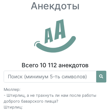
Анекдоты
Всего 10 112 анекдотов
Мюллер:
- Штирлиц, а не трахнуть ли нам после работы
доброго баварского пивца?
Штирлиц: