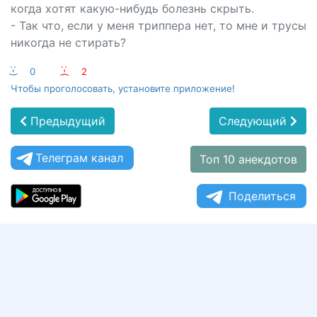
когда хотят какую-нибудь болезнь скрыть.
- Так что, если у меня триппера нет, то мне и трусы
никогда не стирать?
:-)
0
:-(
2
Чтобы проголосовать, установите приложение!
Предыдущий
Следующий
Телеграм канал
Топ 10 анекдотов
Поделиться