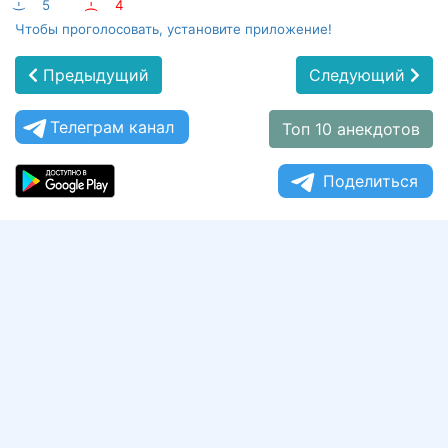
:-)
5
:-(
4
Чтобы проголосовать, установите приложение!
Предыдущий
Следующий
Телеграм канал
Топ 10 анекдотов
Поделиться