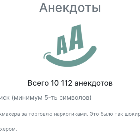
Анекдоты
Всего 10 112 анекдотов
кмахера за торговлю наркотиками. Это было так шокир
ахером.