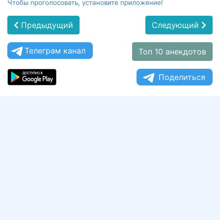
Чтобы проголосовать, установите приложение!
Предыдущий
Следующий
Телеграм канал
Топ 10 анекдотов
Поделиться