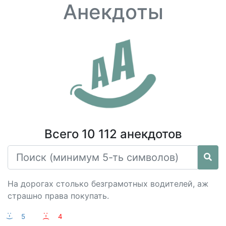
Анекдоты
Всего 10 112 анекдотов
На дорогах столько безграмотных водителей, аж
страшно права покупать.
:-)
5
:-(
4